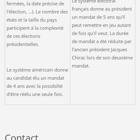
Le système électoral
fermées, la date précise de
français donne au président
l'élection, ...). Le nombre des
un mandat de 5 ans qu'il
états et la taille du pays
peut remettre en jeu autant
participent à la complexité
de fois qu'il veut. La durée
de ces élections
de mandat a été réduite par
présidentielles.
l'ancien président Jacques
Chirac lors de son deuxième
mandat.
Le système américain donne
au candidat élu un mandat
de 4 ans avec la possibilté
d'être réélu une seule fois.
Contact