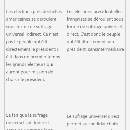
Les élections présidentielles
Les élections présidentielles
américaines se déroulent
françaises se déroulent sous
sous forme de suffrage
forme de suffrage universel
universel indirect. Ce n'est
direct. C'est donc le peuple
pas le peuple qui élit
qui élit directement son
directement le président: il
président, sansintermédiaire
élit dans un premier temps
.
les grands électeurs qui
auront pour mission de
choisir le président.
Le fait que le sufrage
Le sufrage universel direct
universel soit indirect
permet au candidat choisi
entraine un temps long